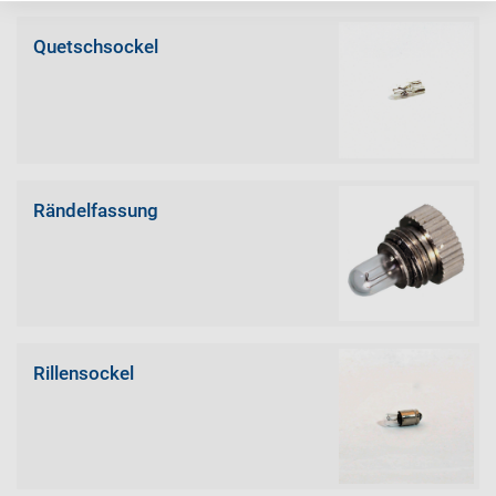
Quetschsockel
Rändelfassung
Rillensockel