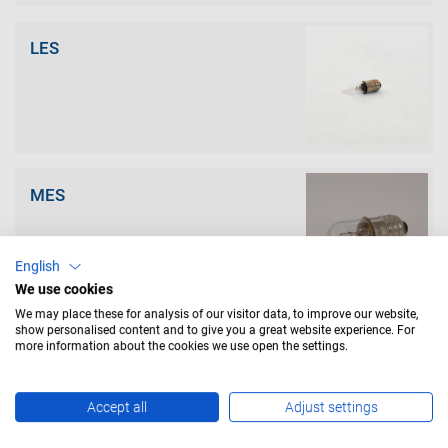
LES
MES
English
We use cookies
We may place these for analysis of our visitor data, to improve our website,
show personalised content and to give you a great website experience. For
Prefocus
more information about the cookies we use open the settings.
Accept all
Adjust settings