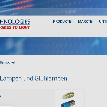
PRODUKTE
MÄRKTE
UNT
illensockel
Lampen und Glühlampen
s