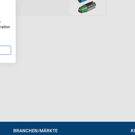
w
rmation
BRANCHEN/MÄRKTE
K