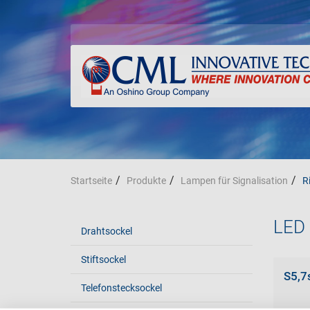
Startseite
Produkte
Lampen für Signalisation
R
LED 
Drahtsockel
Stiftsockel
S5,7
Telefonstecksockel