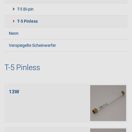
T-5 Bi-pin
T-5 Pinless
Neon
Verspiegelte Scheinwerfer
T-5 Pinless
13W