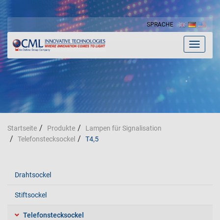
SPRACHE
Toggle
navigat
Startseite
Produkte
Lampen für Signalisation
Telefonstecksockel
T4,5
Drahtsockel
Stiftsockel
Telefonstecksockel