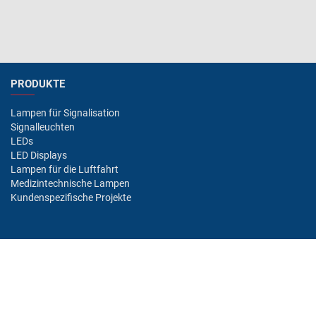
PRODUKTE
Lampen für Signalisation
Signalleuchten
LEDs
LED Displays
Lampen für die Luftfahrt
Medizintechnische Lampen
Kundenspezifische Projekte
BRANCHEN/MÄRKTE
Industrie
Luftfahrt
Bahn