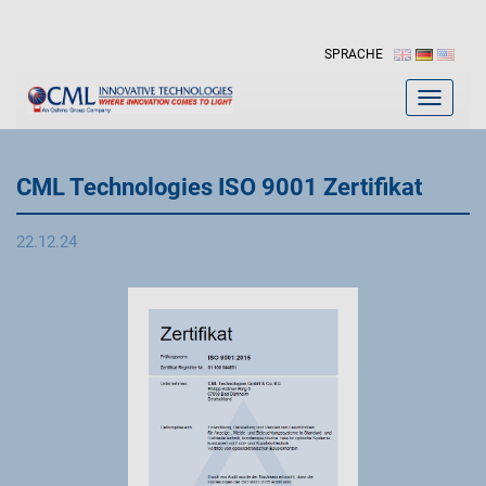
SPRACHE
Toggle
navigat
CML Technologies ISO 9001 Zertifikat
22.12.24