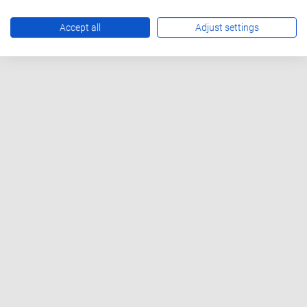
Accept all
Adjust settings